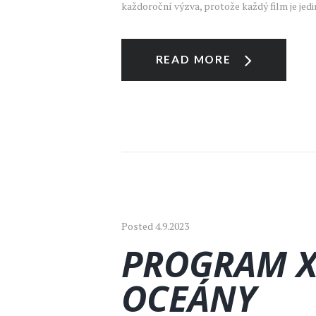
každoroční výzva, protože každý film je jed
READ MORE
Posted
4.9.2023
PROGRAM X
OCEÁNY