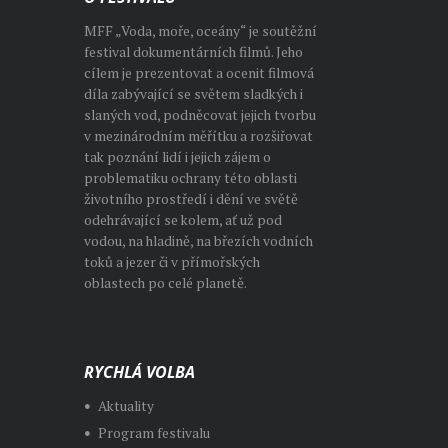
MFF „Voda, moře, oceány“ je soutěžní
festival dokumentárních filmů. Jeho
cílem je prezentovat a ocenit filmová
díla zabývající se světem sladkých i
slaných vod, podněcovat jejich tvorbu
v mezinárodním měřítku a rozšiřovat
tak poznání lidí i jejich zájem o
problematiku ochrany této oblasti
životního prostředí i dění ve světě
odehrávající se kolem, ať už pod
vodou, na hladině, na březích vodních
toků a jezer či v přímořských
oblastech po celé planetě.
RYCHLÁ VOLBA
Aktuality
Program festivalu