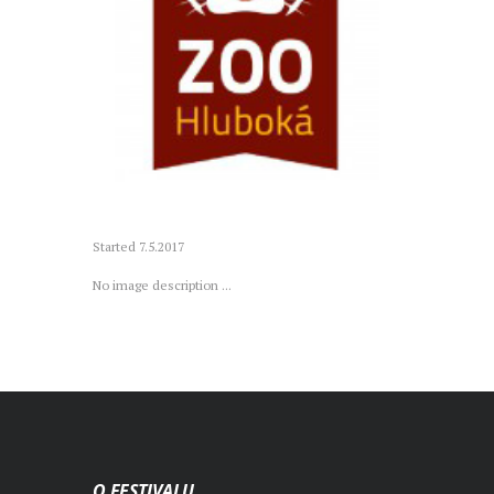
Started
7.5.2017
No image description ...
O FESTIVALU