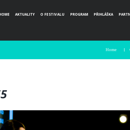
HOME
AKTUALITY
O FESTIVALU
PROGRAM
PŘIHLÁŠKA
PARTN
Home
55