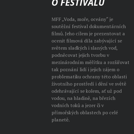
O FESTIVALU
MFF „Voda, moře, oceány“ je
soutěžní festival dokumentárních
filmů. Jeho cílem je prezentovat a
ocenit filmová díla zabývající se
světem sladkých i slaných vod,
podněcovat jejich tvorbu v
mezinárodním měřítku a rozšiřovat
tak poznání lidí i jejich zájem o
problematiku ochrany této oblasti
životního prostředí i dění ve světě
odehrávající se kolem, ať už pod
vodou, na hladině, na březích
vodních toků a jezer či v
přímořských oblastech po celé
planetě.