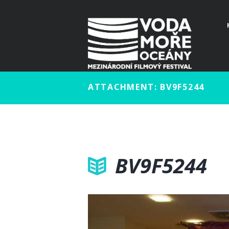
ATTACHMENT: BV9F5244
BV9F5244