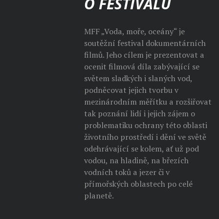
O FESTIVALU
MFF „Voda, moře, oceány“ je
soutěžní festival dokumentárních
filmů. Jeho cílem je prezentovat a
ocenit filmová díla zabývající se
světem sladkých i slaných vod,
podněcovat jejich tvorbu v
mezinárodním měřítku a rozšiřovat
tak poznání lidí i jejich zájem o
problematiku ochrany této oblasti
životního prostředí i dění ve světě
odehrávající se kolem, ať už pod
vodou, na hladině, na březích
vodních toků a jezer či v
přímořských oblastech po celé
planetě.