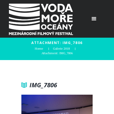
ATTACHMENT: IMG_7806
Home
Galerie 2018
Attachment: IMG_7806
IMG_7806