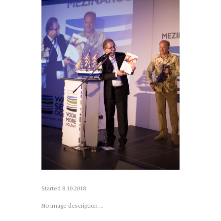
Started
8.10.2018
No image description ...