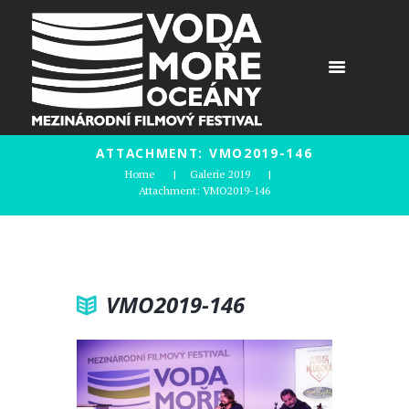
ATTACHMENT: VMO2019-146
Home
Galerie 2019
Attachment: VMO2019-146
VMO2019-146