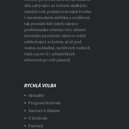
díla zabývající se světem sladkých i
slaných vod, podněcovat jejich tvorbu
v mezinárodním měřítku a rozšiřovat
tak poznání lidí i jejich zájem o
problematiku ochrany této oblasti
životního prostředí i dění ve světě
odehrávající se kolem, ať už pod
vodou, na hladině, na březích vodních
toků a jezer či v přímořských
oblastech po celé planetě.
RYCHLÁ VOLBA
Aktuality
Program festivalu
Anotace k filmům
O festivalu
Partneři