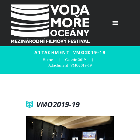
ATTACHMENT: VMO2019-19
Home
Galerie 2019
Attachment: VMO2019-19
VMO2019-19