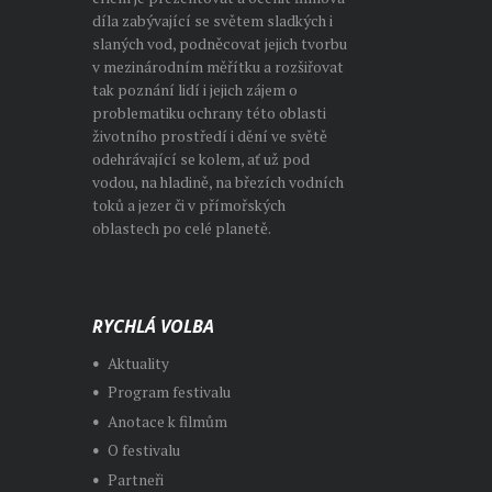
díla zabývající se světem sladkých i
slaných vod, podněcovat jejich tvorbu
v mezinárodním měřítku a rozšiřovat
tak poznání lidí i jejich zájem o
problematiku ochrany této oblasti
životního prostředí i dění ve světě
odehrávající se kolem, ať už pod
vodou, na hladině, na březích vodních
toků a jezer či v přímořských
oblastech po celé planetě.
RYCHLÁ VOLBA
Aktuality
Program festivalu
Anotace k filmům
O festivalu
Partneři